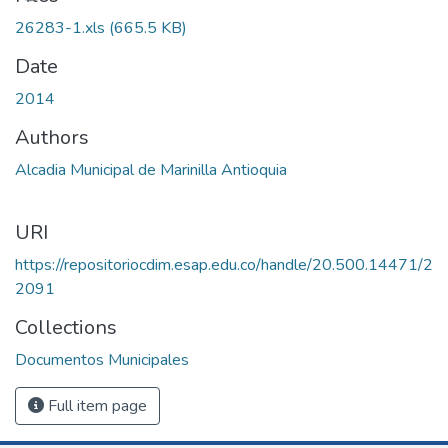
26283-1.xls
(665.5 KB)
Date
2014
Authors
Alcadia Municipal de Marinilla Antioquia
URI
https://repositoriocdim.esap.edu.co/handle/20.500.14471/2
2091
Collections
Documentos Municipales
Full item page