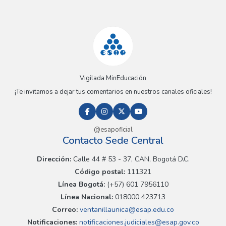
Vigilada MinEducación
¡Te invitamos a dejar tus comentarios en nuestros canales oficiales!
@esapoficial
Contacto Sede Central
Dirección:
Calle 44 # 53 - 37, CAN, Bogotá D.C.
Código postal:
111321
Línea Bogotá:
(+57) 601 7956110
Línea Nacional:
018000 423713
Correo:
ventanillaunica@esap.edu.co
Notificaciones:
notificaciones.judiciales@esap.gov.co