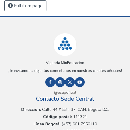
Full item page
Vigilada MinEducación
¡Te invitamos a dejar tus comentarios en nuestros canales oficiales!
@esapoficial
Contacto Sede Central
Dirección:
Calle 44 # 53 - 37, CAN, Bogotá D.C.
Código postal:
111321
Línea Bogotá:
(+57) 601 7956110