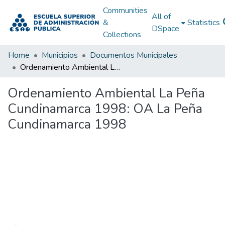
Communities
All of
&
Statistics
DSpace
Collections
Home
Municipios
Documentos Municipales
Ordenamiento Ambiental La Peña Cundinamarca 1998: OA La Peña Cundinamarca 1998
Ordenamiento Ambiental La Peña
Cundinamarca 1998: OA La Peña
Cundinamarca 1998