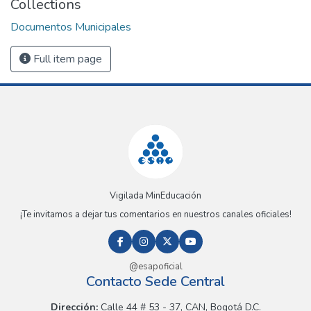
Collections
Documentos Municipales
Full item page
Vigilada MinEducación
¡Te invitamos a dejar tus comentarios en nuestros canales oficiales!
@esapoficial
Contacto Sede Central
Dirección:
Calle 44 # 53 - 37, CAN, Bogotá D.C.