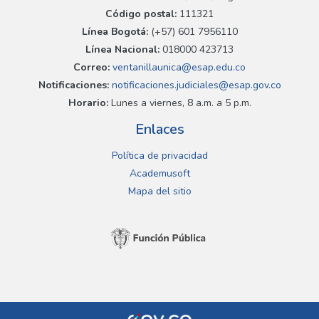
Código postal:
111321
Línea Bogotá:
(+57) 601 7956110
Línea Nacional:
018000 423713
Correo:
ventanillaunica@esap.edu.co
Notificaciones:
notificaciones.judiciales@esap.gov.co
Horario:
Lunes a viernes, 8 a.m. a 5 p.m.
Enlaces
Política de privacidad
Academusoft
Mapa del sitio