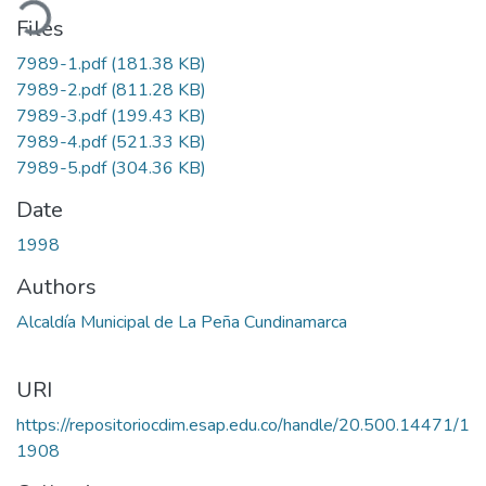
ading...
Files
7989-1.pdf
(181.38 KB)
7989-2.pdf
(811.28 KB)
7989-3.pdf
(199.43 KB)
7989-4.pdf
(521.33 KB)
7989-5.pdf
(304.36 KB)
Date
1998
Authors
Alcaldía Municipal de La Peña Cundinamarca
URI
https://repositoriocdim.esap.edu.co/handle/20.500.14471/1
1908