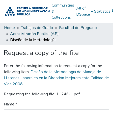
Communities
All of
&
Statistics
DSpace
Collections
Home
Trabajos de Grado
Facultad de Pregrado
Administración Pública (AP)
Diseño de la Metodología de Manejo de Historias Laborales en la Dirección Mejoramiento Calidad de Vida 2008
Request a copy of the file
Enter the following information to request a copy for the
following item:
Diseño de la Metodología de Manejo de
Historias Laborales en la Dirección Mejoramiento Calidad de
Vida 2008
Requesting the following file: 11246-1.pdf
Name *