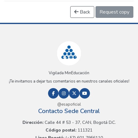
Back
Request copy
Vigilada MinEducación
¡Te invitamos a dejar tus comentarios en nuestros canales oficiales!
@esapoficial
Contacto Sede Central
Dirección:
Calle 44 # 53 - 37, CAN, Bogotá D.C.
Código postal:
111321
Línea Bogotá:
(+57) 601 7956110