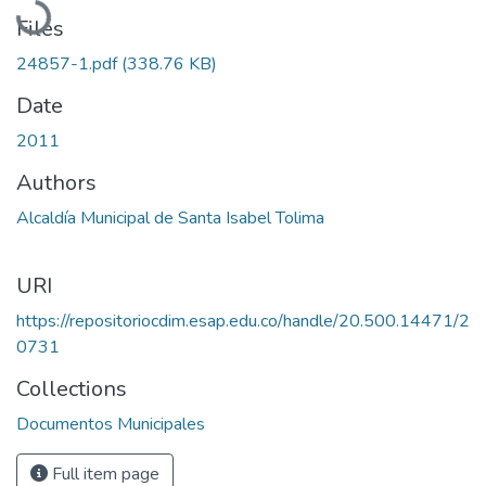
Files
24857-1.pdf
(338.76 KB)
Date
2011
Authors
Alcaldía Municipal de Santa Isabel Tolima
URI
https://repositoriocdim.esap.edu.co/handle/20.500.14471/2
0731
Collections
Documentos Municipales
Full item page