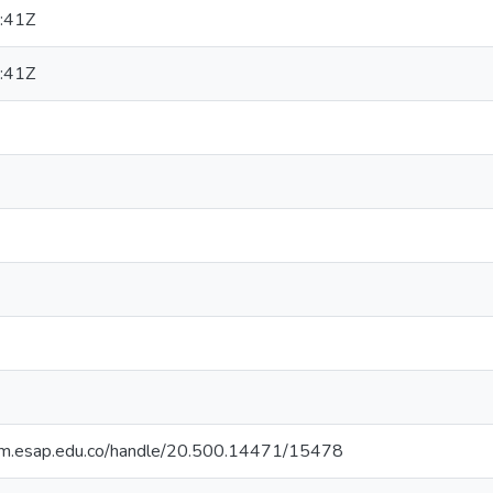
:41Z
:41Z
cdim.esap.edu.co/handle/20.500.14471/15478