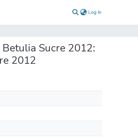
(current)
Log In
 Betulia Sucre 2012:
cre 2012