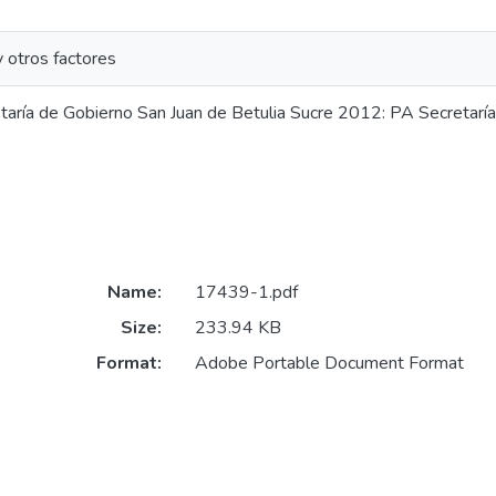
 y otros factores
taría de Gobierno San Juan de Betulia Sucre 2012: PA Secretaría
Name:
17439-1.pdf
Size:
233.94 KB
Format:
Adobe Portable Document Format