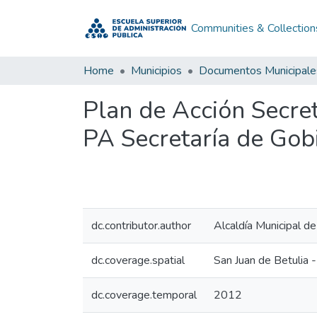
Communities & Collection
Home
Municipios
Documentos Municipale
Plan de Acción Secre
PA Secretaría de Gob
dc.contributor.author
Alcaldía Municipal de
dc.coverage.spatial
San Juan de Betulia 
dc.coverage.temporal
2012