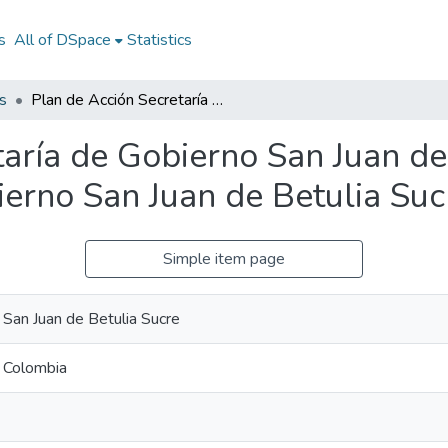
s
All of DSpace
Statistics
s
Plan de Acción Secretaría de Gobierno San Juan de Betulia Sucre 2012: PA Secretaría de Gobierno San Juan de Betulia Sucre 2012
taría de Gobierno San Juan de
ierno San Juan de Betulia Su
Simple item page
 San Juan de Betulia Sucre
- Colombia