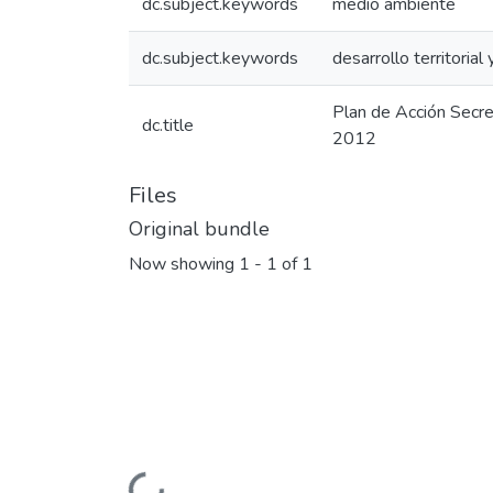
dc.subject.keywords
medio ambiente
dc.subject.keywords
desarrollo territorial
Plan de Acción Secre
dc.title
2012
Files
Original bundle
Now showing
1 - 1 of 1