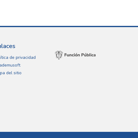
nlaces
ítica de privacidad
ademusoft
pa del sitio