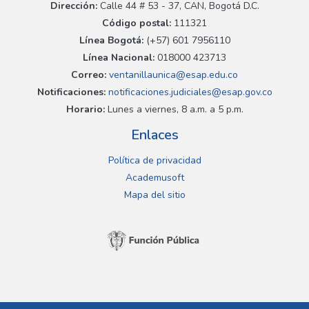
Dirección:
Calle 44 # 53 - 37, CAN, Bogotá D.C.
Código postal:
111321
Línea Bogotá:
(+57) 601 7956110
Línea Nacional:
018000 423713
Correo:
ventanillaunica@esap.edu.co
Notificaciones:
notificaciones.judiciales@esap.gov.co
Horario:
Lunes a viernes, 8 a.m. a 5 p.m.
Enlaces
Política de privacidad
Academusoft
Mapa del sitio