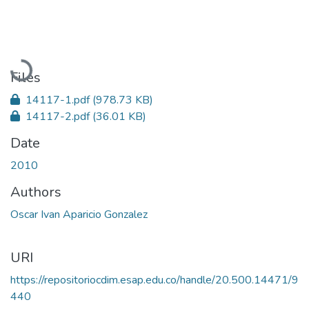
Loading...
Files
14117-1.pdf
(978.73 KB)
14117-2.pdf
(36.01 KB)
Date
2010
Authors
Oscar Ivan Aparicio Gonzalez
URI
https://repositoriocdim.esap.edu.co/handle/20.500.14471/9
440