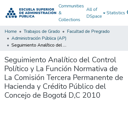
Communities
All of
&
Statistics
DSpace
Collections
Home
Trabajos de Grado
Facultad de Pregrado
Administración Pública (AP)
Seguimiento Analítico del Control Político y La Función Normativa de La Comisión Tercera Permanente de Hacienda y Crédito Público del Concejo de Bogotá D,C 2010
Seguimiento Analítico del Control
Político y La Función Normativa de
La Comisión Tercera Permanente de
Hacienda y Crédito Público del
Concejo de Bogotá D,C 2010