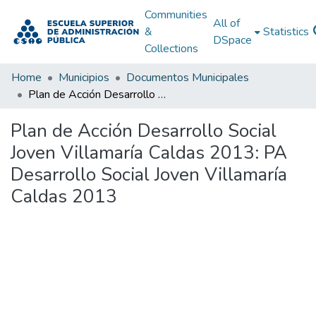
Communities
All of
&
Statistics
DSpace
Collections
Home
Municipios
Documentos Municipales
Plan de Acción Desarrollo Social Joven Villamaría Caldas 2013: PA Desarrollo Social Joven Villamaría Caldas 2013
Plan de Acción Desarrollo Social
Joven Villamaría Caldas 2013: PA
Desarrollo Social Joven Villamaría
Caldas 2013