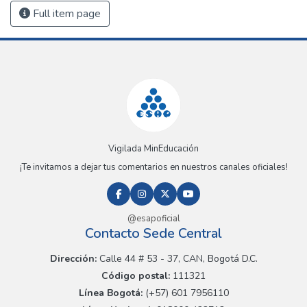
Full item page
Vigilada MinEducación
¡Te invitamos a dejar tus comentarios en nuestros canales oficiales!
@esapoficial
Contacto Sede Central
Dirección:
Calle 44 # 53 - 37, CAN, Bogotá D.C.
Código postal:
111321
Línea Bogotá:
(+57) 601 7956110