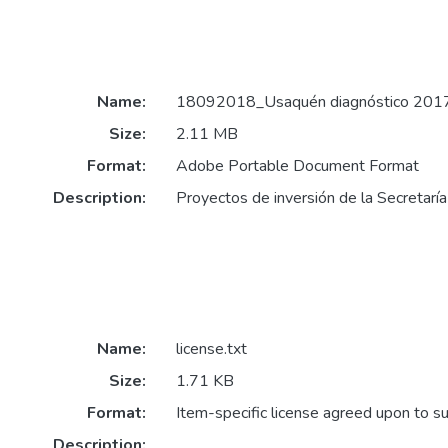
Name:
18092018_Usaquén diagnóstico 2017
Size:
2.11 MB
Format:
Adobe Portable Document Format
Description:
Proyectos de inversión de la Secretarí
Name:
license.txt
Size:
1.71 KB
Format:
Item-specific license agreed upon to s
Description: