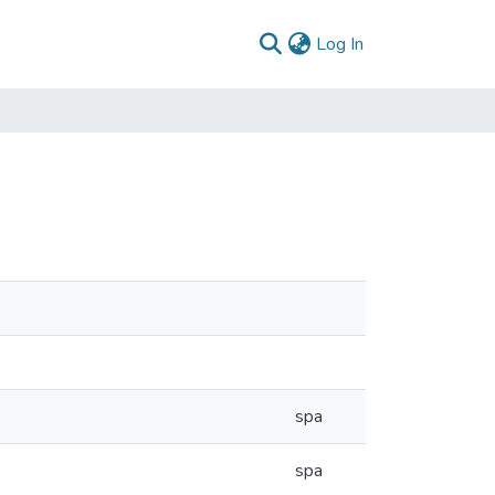
(current)
Log In
spa
spa