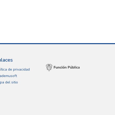
nlaces
ítica de privacidad
ademusoft
pa del sitio