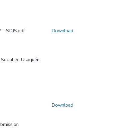
 - SDIS.pdf
Download
a Social en Usaquén
Download
ubmission