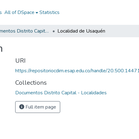
s
All of DSpace
Statistics
Documentos Distrito Capital - Localidades
Localidad de Usaquén
n
URI
https://repositoriocdim.esap.edu.co/handle/20.500.144
Collections
Documentos Distrito Capital - Localidades
Full item page