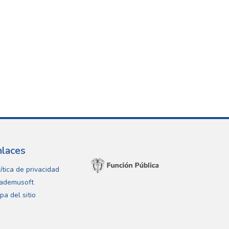
nlaces
ítica de privacidad
ademusoft
pa del sitio