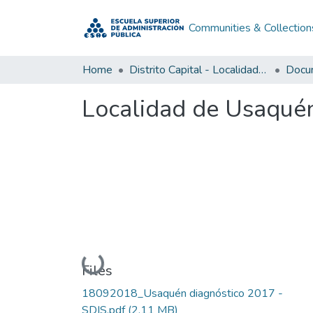
Communities & Collection
Home
Distrito Capital - Localidades
Localidad de Usaqué
Loading...
Files
18092018_Usaquén diagnóstico 2017 -
SDIS.pdf
(2.11 MB)