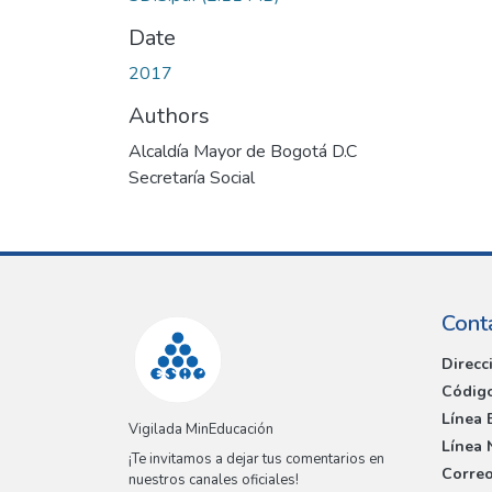
Date
2017
Authors
Alcaldía Mayor de Bogotá D.C
Secretaría Social
Cont
Direcc
Código
Línea 
Vigilada MinEducación
Línea 
¡Te invitamos a dejar tus comentarios en
Correo
nuestros canales oficiales!