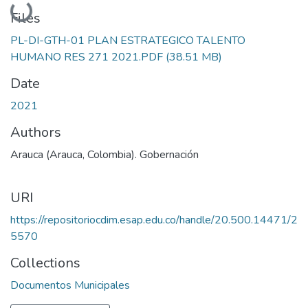
Loading...
Files
PL-DI-GTH-01 PLAN ESTRATEGICO TALENTO
HUMANO RES 271 2021.PDF
(38.51 MB)
Date
2021
Authors
Arauca (Arauca, Colombia). Gobernación
URI
https://repositoriocdim.esap.edu.co/handle/20.500.14471/2
5570
Collections
Documentos Municipales