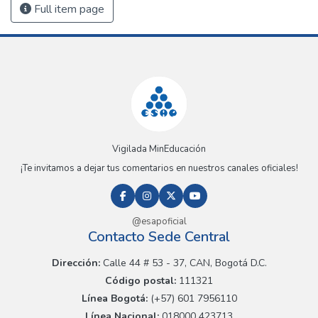
Full item page
Vigilada MinEducación
¡Te invitamos a dejar tus comentarios en nuestros canales oficiales!
@esapoficial
Contacto Sede Central
Dirección:
Calle 44 # 53 - 37, CAN, Bogotá D.C.
Código postal:
111321
Línea Bogotá:
(+57) 601 7956110
Línea Nacional:
018000 423713