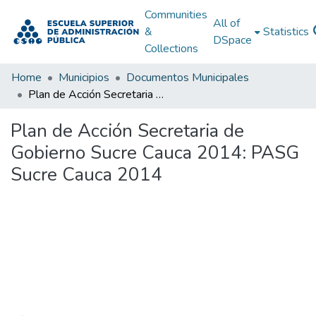
Communities
All of
&
Statistics
DSpace
Collections
Home
Municipios
Documentos Municipales
Plan de Acción Secretaria de Gobierno Sucre Cauca 2014: PASG Sucre Cauca 2014
Plan de Acción Secretaria de
Gobierno Sucre Cauca 2014: PASG
Sucre Cauca 2014
Loading...