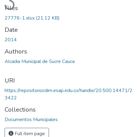
Files
27776-1.xlsx
(21.12 KB)
Date
2014
Authors
Alcadia Municipal de Sucre Cauca
URI
https://repositoriocdim.esap.edu.co/handle/20.500.14471/2
3422
Collections
Documentos Municipales
Full item page