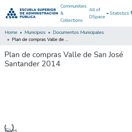
Communities
All of
&
Statistics
DSpace
Collections
Home
Municipios
Documentos Municipales
Plan de compras Valle de San José Santander 2014
Plan de compras Valle de San José
Santander 2014
Loading...
Files