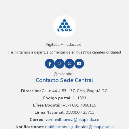
Vigilada MinEducación
¡Te invitamos a dejar tus comentarios en nuestros canales oficiales!
@esapoficial
Contacto Sede Central
Dirección:
Calle 44 # 53 - 37, CAN, Bogotá D.C.
Código postal:
111321
Línea Bogotá:
(+57) 601 7956110
Línea Nacional:
018000 423713
Correo:
ventanillaunica@esap.edu.co
Notificaciones:
notificaciones.judiciales@esap.gov.co