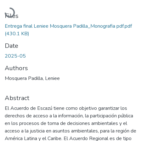
Loading...
Files
Entrega final Leniee Mosquera Padilla_Monografia pdf.pdf
(430.1 KB)
Date
2025-05
Authors
Mosquera Padilla, Leniee
Abstract
El Acuerdo de Escazú tiene como objetivo garantizar los
derechos de acceso a la información, la participación pública
en los procesos de toma de decisiones ambientales y el
acceso a la justicia en asuntos ambientales, para la región de
América Latina y el Caribe. El Acuerdo Regional es de tipo