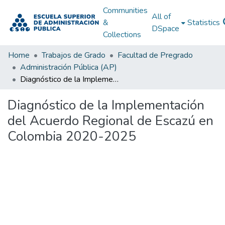
Communities
All of
&
Statistics
DSpace
Collections
Home
Trabajos de Grado
Facultad de Pregrado
Administración Pública (AP)
Diagnóstico de la Implementación del Acuerdo Regional de Escazú en Colombia 2020-2025
Diagnóstico de la Implementación
del Acuerdo Regional de Escazú en
Colombia 2020-2025