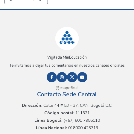
Vigilada MinEducación
¡Te invitamos a dejar tus comentarios en nuestros canales oficiales!
@esapoficial
Contacto Sede Central
Dirección:
Calle 44 # 53 - 37, CAN, Bogotá D.C.
Código postal:
111321
Línea Bogotá:
(+57) 601 7956110
Línea Nacional:
018000 423713