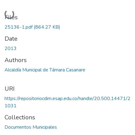
Loading...
Files
25136-1.pdf
(864.27 KB)
Date
2013
Authors
Alcaldía Municipal de Támara Casanare
URI
https://repositoriocdim.esap.edu.co/handle/20.500.14471/2
1031
Collections
Documentos Municipales