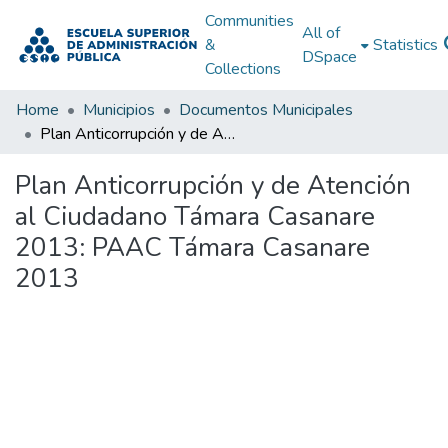
Communities
All of
&
Statistics
DSpace
Collections
Home
Municipios
Documentos Municipales
Plan Anticorrupción y de Atención al Ciudadano Támara Casanare 2013: PAAC Támara Casanare 2013
Plan Anticorrupción y de Atención
al Ciudadano Támara Casanare
2013: PAAC Támara Casanare
2013