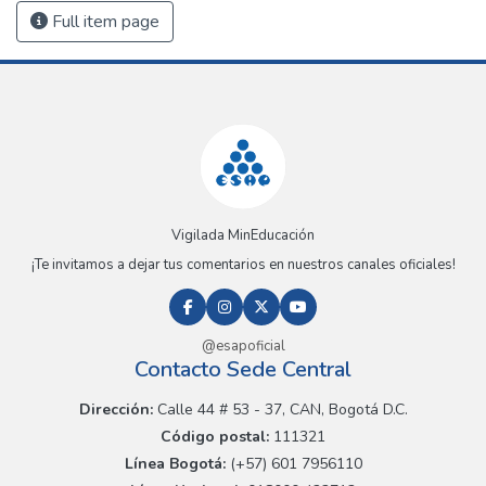
Full item page
Vigilada MinEducación
¡Te invitamos a dejar tus comentarios en nuestros canales oficiales!
@esapoficial
Contacto Sede Central
Dirección:
Calle 44 # 53 - 37, CAN, Bogotá D.C.
Código postal:
111321
Línea Bogotá:
(+57) 601 7956110