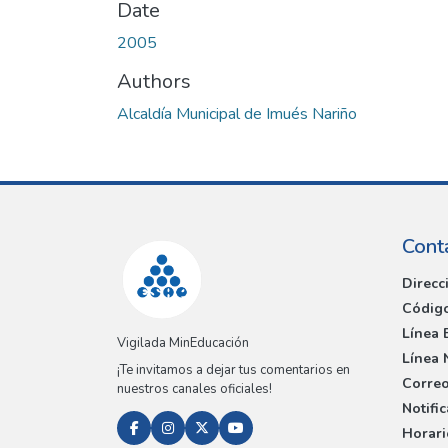
Date
2005
Authors
Alcaldía Municipal de Imués Nariño
Cont
Direcc
Código
Línea 
Vigilada MinEducación
Línea 
¡Te invitamos a dejar tus comentarios en
Correo
nuestros canales oficiales!
Notifi
Horari