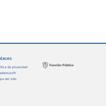
nlaces
ítica de privacidad
ademusoft
pa del sitio