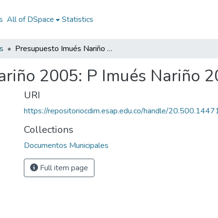
s
All of DSpace
Statistics
s
Presupuesto Imués Nariño 2005: P Imués Nariño 2005
ariño 2005: P Imués Nariño 
URI
https://repositoriocdim.esap.edu.co/handle/20.500.144
Collections
Documentos Municipales
Full item page