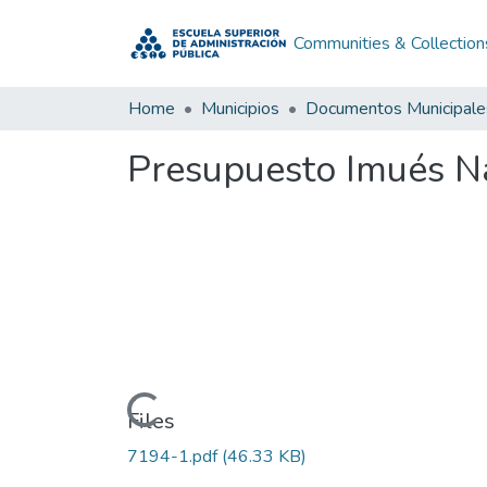
Communities & Collection
Home
Municipios
Documentos Municipale
Presupuesto Imués N
Loading...
Files
7194-1.pdf
(46.33 KB)