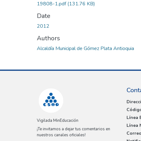
19808-1.pdf
(131.76 KB)
Date
2012
Authors
Alcaldía Municipal de Gómez Plata Antioquia
Cont
Direcc
Código
Línea 
Vigilada MinEducación
Línea 
¡Te invitamos a dejar tus comentarios en
Correo
nuestros canales oficiales!