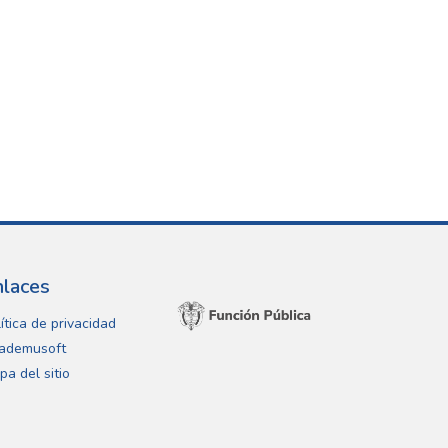
nlaces
ítica de privacidad
ademusoft
pa del sitio