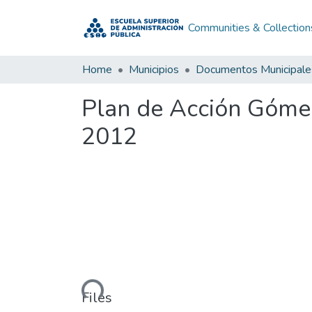
Communities & Collection
Home
Municipios
Documentos Municipale
Plan de Acción Gómez
2012
Loading...
Files