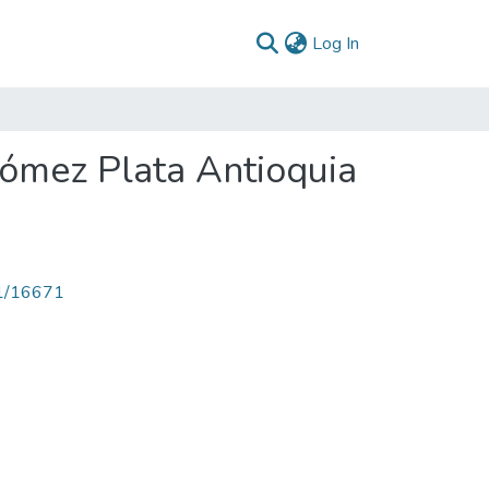
(current)
Log In
ómez Plata Antioquia
71/16671