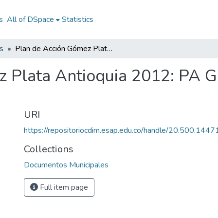
s
All of DSpace
Statistics
s
Plan de Acción Gómez Plata Antioquia 2012: PA Gómez Plata Antioquia 2012
 Plata Antioquia 2012: PA G
URI
https://repositoriocdim.esap.edu.co/handle/20.500.144
Collections
Documentos Municipales
Full item page