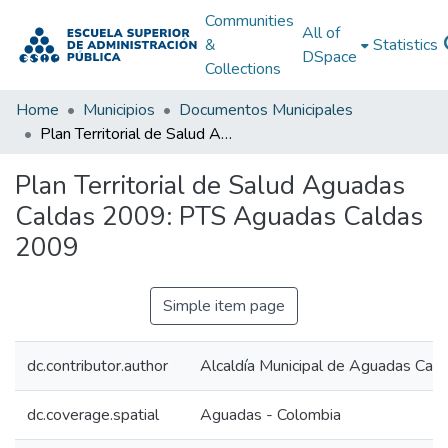
Communities
All of
&
Statistics
DSpace
Collections
Home
Municipios
Documentos Municipales
Plan Territorial de Salud Aguadas Caldas 2009: PTS Aguadas Caldas 2009
Plan Territorial de Salud Aguadas
Caldas 2009: PTS Aguadas Caldas
2009
Simple item page
dc.contributor.author
Alcaldía Municipal de Aguadas Cald
dc.coverage.spatial
Aguadas - Colombia