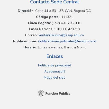
Contacto Sede Central
Dirección:
Calle 44 # 53 - 37, CAN, Bogotá D.C.
Código postal:
111321
Línea Bogotá:
(+57) 601 7956110
Línea Nacional:
018000 423713
Correo:
ventanillaunica@esap.edu.co
Notificaciones:
notificaciones.judiciales@esap.gov.co
Horario:
Lunes a viernes, 8 a.m. a 5 p.m.
Enlaces
Política de privacidad
Academusoft
Mapa del sitio