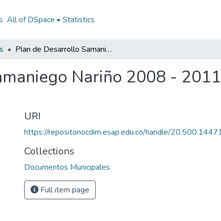
s
All of DSpace
Statistics
s
Plan de Desarrollo Samaniego Nariño 2008 - 2011: PD Samaniego Nariño 2008 - 2011
Samaniego Nariño 2008 - 201
URI
https://repositoriocdim.esap.edu.co/handle/20.500.144
Collections
Documentos Municipales
Full item page