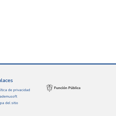
nlaces
ítica de privacidad
ademusoft
pa del sitio