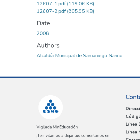
12607-1.pdf
(119.06 KB)
12607-2.pdf
(805.95 KB)
Date
2008
Authors
Alcaldía Municipal de Samaniego Nariño
Cont
Direcc
Código
Línea 
Vigilada MinEducación
Línea 
¡Te invitamos a dejar tus comentarios en
Correo