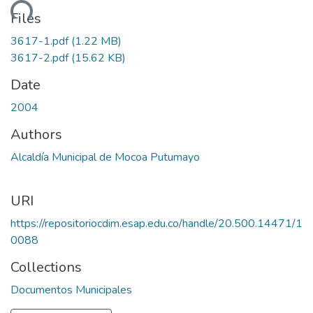
ading...
Files
3617-1.pdf
(1.22 MB)
3617-2.pdf
(15.62 KB)
Date
2004
Authors
Alcaldía Municipal de Mocoa Putumayo
URI
https://repositoriocdim.esap.edu.co/handle/20.500.14471/1
0088
Collections
Documentos Municipales