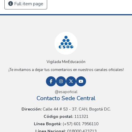
Full item page
Vigilada MinEducación
¡Te invitamos a dejar tus comentarios en nuestros canales oficiales!
@esapoficial
Contacto Sede Central
Dirección:
Calle 44 # 53 - 37, CAN, Bogotá D.C.
Código postal:
111321
Línea Bogotá:
(+57) 601 7956110
Línea Nacional:
018000 423713