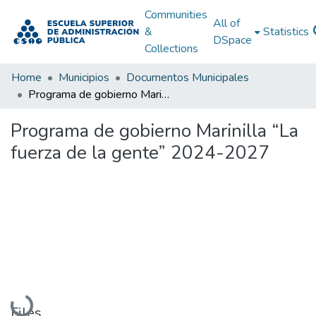
Communities
All of
&
Statistics
DSpace
Collections
Home
Municipios
Documentos Municipales
Programa de gobierno Marinilla “La fuerza de la gente” 2024-2027
Programa de gobierno Marinilla “La
fuerza de la gente” 2024-2027
Loading...
Files