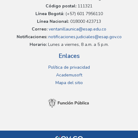
Código postal:
111321
Línea Bogotá:
(+57) 601 7956110
Línea Nacional:
018000 423713
Correo:
ventanillaunica@esap.edu.co
Notificaciones:
notificaciones.judiciales@esap.gov.co
Horario:
Lunes a viernes, 8 a.m. a 5 p.m.
Enlaces
Política de privacidad
Academusoft
Mapa del sitio