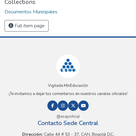
Collections
Documentos Municipales
Full item page
Vigilada MinEducación
¡Te invitamos a dejar tus comentarios en nuestros canales oficiales!
@esapoficial
Contacto Sede Central
Dirección:
Calle 44 # 53 - 37, CAN, Bogotá D.C.