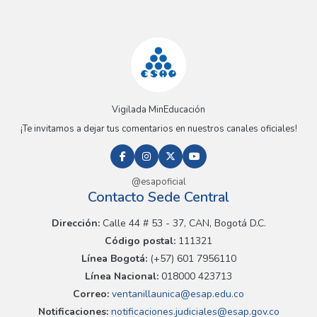
Vigilada MinEducación
¡Te invitamos a dejar tus comentarios en nuestros canales oficiales!
@esapoficial
Contacto Sede Central
Dirección:
Calle 44 # 53 - 37, CAN, Bogotá D.C.
Código postal:
111321
Línea Bogotá:
(+57) 601 7956110
Línea Nacional:
018000 423713
Correo:
ventanillaunica@esap.edu.co
Notificaciones:
notificaciones.judiciales@esap.gov.co