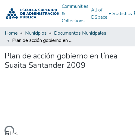
Communities
All of
&
Statistics
DSpace
Collections
Home
Municipios
Documentos Municipales
Plan de acción gobierno en línea Suaita Santander 2009
Plan de acción gobierno en línea
Suaita Santander 2009
Files