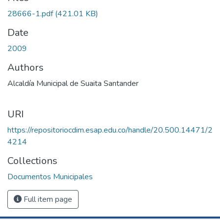
oading...
28666-1.pdf
(421.01 KB)
Date
2009
Authors
Alcaldía Municipal de Suaita Santander
URI
https://repositoriocdim.esap.edu.co/handle/20.500.14471/2
4214
Collections
Documentos Municipales
Full item page