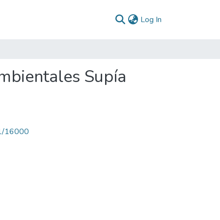
(current)
Log In
mbientales Supía
71/16000