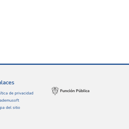
nlaces
ítica de privacidad
ademusoft
pa del sitio