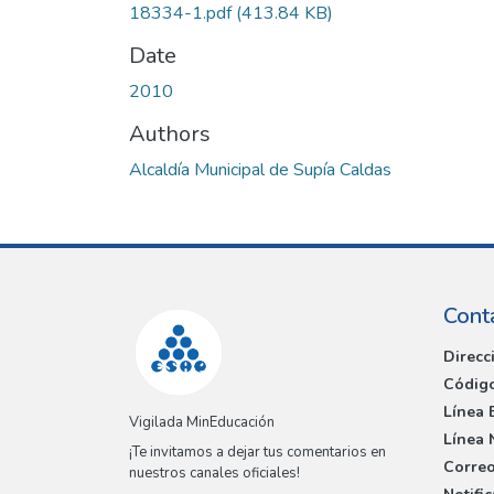
18334-1.pdf
(413.84 KB)
Date
2010
Authors
Alcaldía Municipal de Supía Caldas
Cont
Direcc
Código
Línea 
Vigilada MinEducación
Línea 
¡Te invitamos a dejar tus comentarios en
Correo
nuestros canales oficiales!