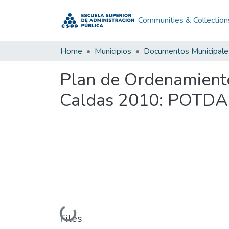
Communities & Collection
Home
Municipios
Documentos Municipale
Plan de Ordenamiento
Caldas 2010: POTDA 
Loading...
Files