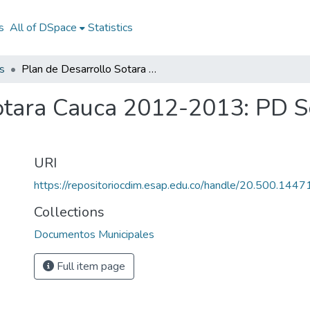
s
All of DSpace
Statistics
s
Plan de Desarrollo Sotara Cauca 2012-2013: PD Sotara Cauca 2012-2013
Sotara Cauca 2012-2013: PD 
URI
https://repositoriocdim.esap.edu.co/handle/20.500.144
Collections
Documentos Municipales
Full item page