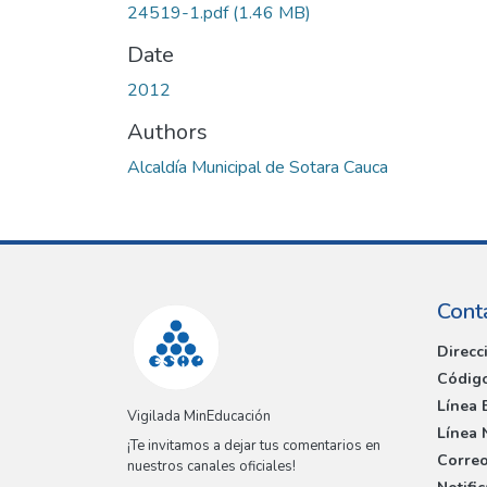
24519-1.pdf
(1.46 MB)
Date
2012
Authors
Alcaldía Municipal de Sotara Cauca
Cont
Direcc
Código
Línea 
Vigilada MinEducación
Línea 
¡Te invitamos a dejar tus comentarios en
Correo
nuestros canales oficiales!