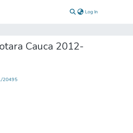
(current)
Log In
Sotara Cauca 2012-
71/20495