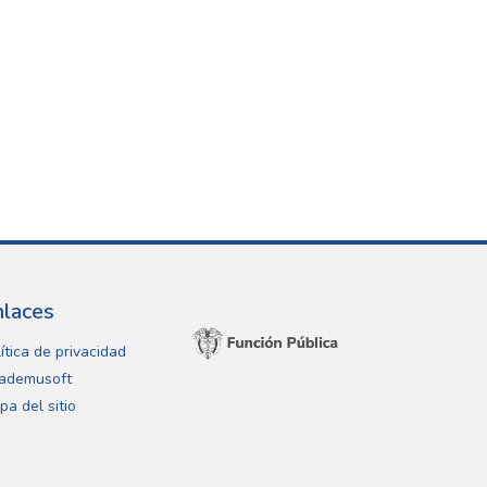
nlaces
ítica de privacidad
ademusoft
pa del sitio