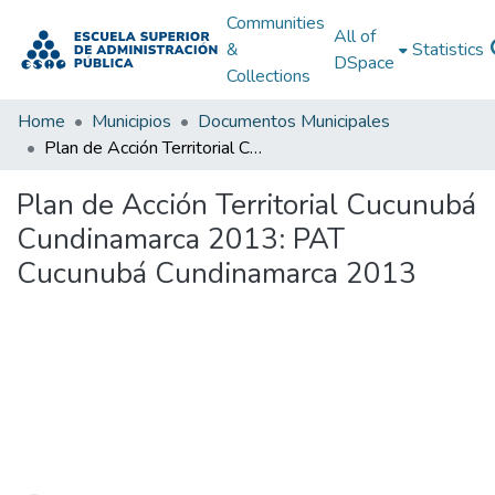
Communities
All of
&
Statistics
DSpace
Collections
Home
Municipios
Documentos Municipales
Plan de Acción Territorial Cucunubá Cundinamarca 2013: PAT Cucunubá Cundinamarca 2013
Plan de Acción Territorial Cucunubá
Cundinamarca 2013: PAT
Cucunubá Cundinamarca 2013
Loading...