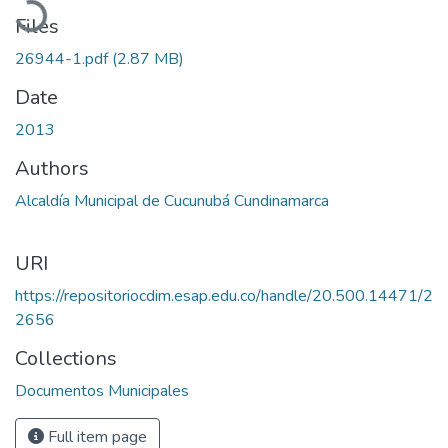
Files
26944-1.pdf
(2.87 MB)
Date
2013
Authors
Alcaldía Municipal de Cucunubá Cundinamarca
URI
https://repositoriocdim.esap.edu.co/handle/20.500.14471/2
2656
Collections
Documentos Municipales
Full item page