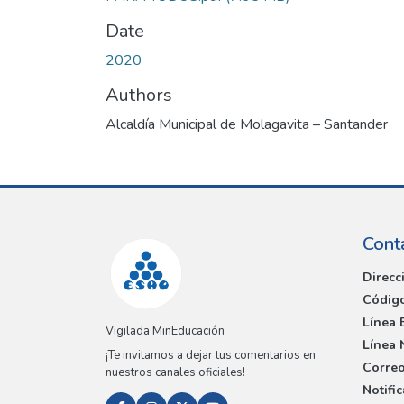
Date
2020
Authors
Alcaldía Municipal de Molagavita – Santander
Cont
Direcc
Código
Línea 
Vigilada MinEducación
Línea 
¡Te invitamos a dejar tus comentarios en
Correo
nuestros canales oficiales!
Notifi