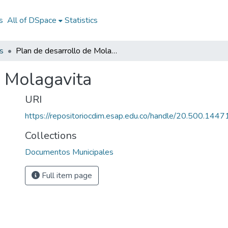
s
All of DSpace
Statistics
s
Plan de desarrollo de Molagavita
e Molagavita
URI
https://repositoriocdim.esap.edu.co/handle/20.500.144
Collections
Documentos Municipales
Full item page