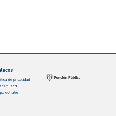
nlaces
ítica de privacidad
ademusoft
pa del sitio