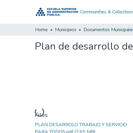
Communities & Collection
Home
Municipios
Documentos Municipale
Plan de desarrollo d
Loading...
Files
PLAN DESARROLO TRABAJO Y SERVICIO
PARA TODOS.pdf
(7.65 MB)