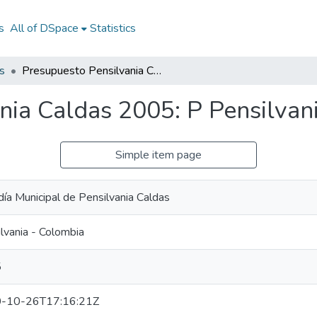
s
All of DSpace
Statistics
s
Presupuesto Pensilvania Caldas 2005: P Pensilvania Caldas 2005
nia Caldas 2005: P Pensilvan
Simple item page
día Municipal de Pensilvania Caldas
lvania - Colombia
5
-10-26T17:16:21Z