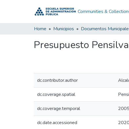
Communities & Collection
Home
Municipios
Documentos Municipale
Presupuesto Pensilva
dc.contributor.author
Alcal
dc.coverage.spatial
Pensi
dc.coverage.temporal
200
dc.date.accessioned
2020