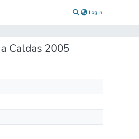
(current)
Log In
ia Caldas 2005