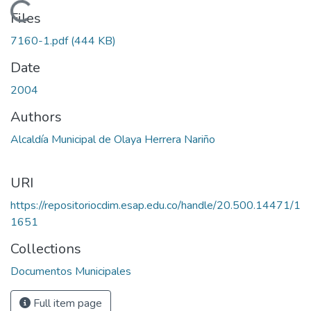
Loading...
Files
7160-1.pdf
(444 KB)
Date
2004
Authors
Alcaldía Municipal de Olaya Herrera Nariño
URI
https://repositoriocdim.esap.edu.co/handle/20.500.14471/1
1651
Collections
Documentos Municipales
Full item page