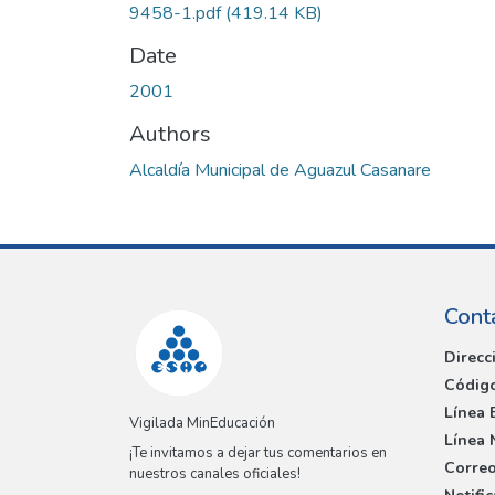
9458-1.pdf
(419.14 KB)
Date
2001
Authors
Alcaldía Municipal de Aguazul Casanare
Cont
Direcc
Código
Línea 
Vigilada MinEducación
Línea 
¡Te invitamos a dejar tus comentarios en
Correo
nuestros canales oficiales!