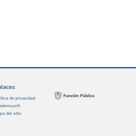
nlaces
ítica de privacidad
ademusoft
pa del sitio