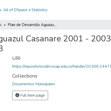
s
All of DSpace
Statistics
s
Plan de Desarrollo Aguazul Casanare 2001 - 2003: PD Aguazul Casanare 2001 - 2003
Aguazul Casanare 2001 - 200
3
URI
https://repositoriocdim.esap.edu.co/handle/20.500.144
Collections
Documentos Municipales
Full item page