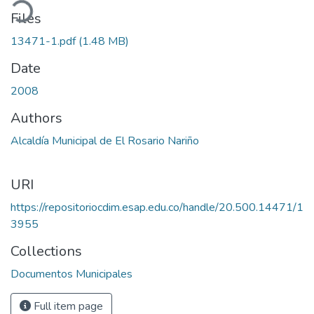
ading...
Files
13471-1.pdf
(1.48 MB)
Date
2008
Authors
Alcaldía Municipal de El Rosario Nariño
URI
https://repositoriocdim.esap.edu.co/handle/20.500.14471/1
3955
Collections
Documentos Municipales
Full item page