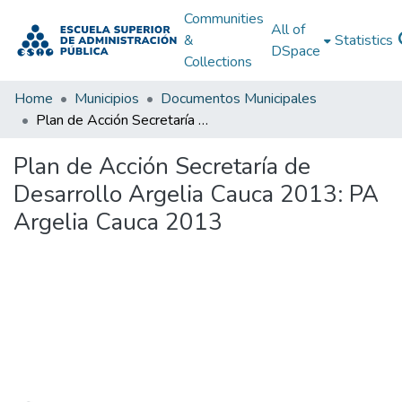
Communities
All of
&
Statistics
DSpace
Collections
Home
Municipios
Documentos Municipales
Plan de Acción Secretaría de Desarrollo Argelia Cauca 2013: PA Argelia Cauca 2013
Plan de Acción Secretaría de
Desarrollo Argelia Cauca 2013: PA
Argelia Cauca 2013