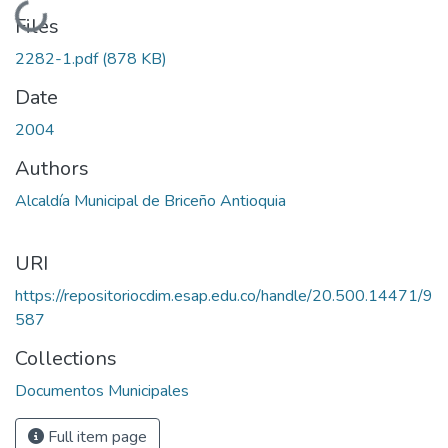
Loading...
Files
2282-1.pdf
(878 KB)
Date
2004
Authors
Alcaldía Municipal de Briceño Antioquia
URI
https://repositoriocdim.esap.edu.co/handle/20.500.14471/9
587
Collections
Documentos Municipales
Full item page