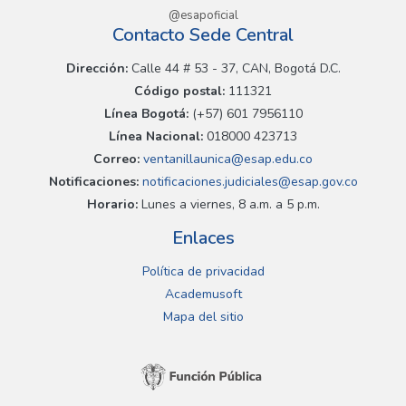
@esapoficial
Contacto Sede Central
Dirección:
Calle 44 # 53 - 37, CAN, Bogotá D.C.
Código postal:
111321
Línea Bogotá:
(+57) 601 7956110
Línea Nacional:
018000 423713
Correo:
ventanillaunica@esap.edu.co
Notificaciones:
notificaciones.judiciales@esap.gov.co
Horario:
Lunes a viernes, 8 a.m. a 5 p.m.
Enlaces
Política de privacidad
Academusoft
Mapa del sitio