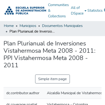
Communities
All of
&
Statistics
DSpace
Collections
Home
Municipios
Documentos Municipales
Plan Plurianual de Inversiones Vistahermosa Meta 2008 - 2011: PPI Vistahermosa Meta 2008 - 2011
Plan Plurianual de Inversiones
Vistahermosa Meta 2008 - 2011:
PPI Vistahermosa Meta 2008 -
2011
Simple item page
dc.contributor.author
Alcaldía Municipal de Vistahermos
dc.coverage.spatial
Vistahermosa - Colombia