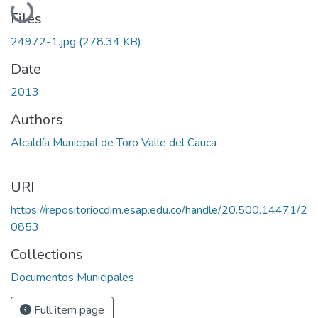
Loading...
Files
24972-1.jpg
(278.34 KB)
Date
2013
Authors
Alcaldía Municipal de Toro Valle del Cauca
URI
https://repositoriocdim.esap.edu.co/handle/20.500.14471/2
0853
Collections
Documentos Municipales
Full item page