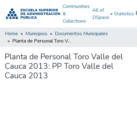
Communities
All of
&
Statistics
DSpace
Collections
Home
Municipios
Documentos Municipales
Planta de Personal Toro Valle del Cauca 2013: PP Toro Valle del Cauca 2013
Planta de Personal Toro Valle del
Cauca 2013: PP Toro Valle del
Cauca 2013