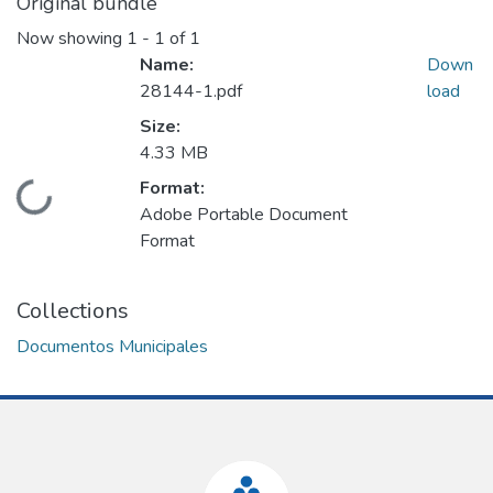
Original bundle
Now showing
1 - 1 of 1
Name:
Down
28144-1.pdf
load
Size:
4.33 MB
Format:
Loading...
Adobe Portable Document
Format
Collections
Documentos Municipales