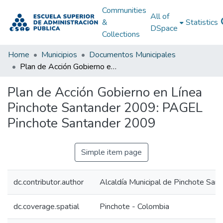
Communities
All of
&
Statistics
DSpace
Collections
Home
Municipios
Documentos Municipales
Plan de Acción Gobierno en Línea Pinchote Santander 2009: PAGEL Pinchote Santander 2009
Plan de Acción Gobierno en Línea
Pinchote Santander 2009: PAGEL
Pinchote Santander 2009
Simple item page
dc.contributor.author
Alcaldía Municipal de Pinchote San
dc.coverage.spatial
Pinchote - Colombia