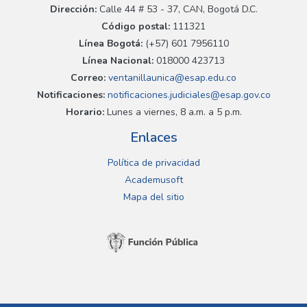
Dirección:
Calle 44 # 53 - 37, CAN, Bogotá D.C.
Código postal:
111321
Línea Bogotá:
(+57) 601 7956110
Línea Nacional:
018000 423713
Correo:
ventanillaunica@esap.edu.co
Notificaciones:
notificaciones.judiciales@esap.gov.co
Horario:
Lunes a viernes, 8 a.m. a 5 p.m.
Enlaces
Política de privacidad
Academusoft
Mapa del sitio