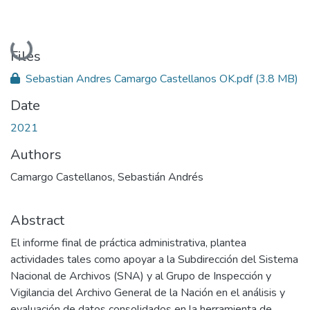
Loading...
Files
Sebastian Andres Camargo Castellanos OK.pdf
(3.8 MB)
Date
2021
Authors
Camargo Castellanos, Sebastián Andrés
Abstract
El informe final de práctica administrativa, plantea
actividades tales como apoyar a la Subdirección del Sistema
Nacional de Archivos (SNA) y al Grupo de Inspección y
Vigilancia del Archivo General de la Nación en el análisis y
evaluación de datos consolidados en la herramienta de