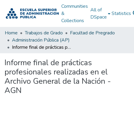
Communities
All of
&
Statistics
DSpace
Collections
Home
Trabajos de Grado
Facultad de Pregrado
Administración Pública (AP)
Informe final de prácticas profesionales realizadas en el Archivo General de la Nación - AGN
Informe final de prácticas
profesionales realizadas en el
Archivo General de la Nación -
AGN