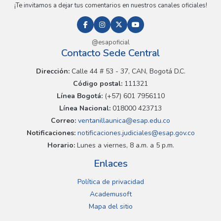
¡Te invitamos a dejar tus comentarios en nuestros canales oficiales!
@esapoficial
Contacto Sede Central
Dirección:
Calle 44 # 53 - 37, CAN, Bogotá D.C.
Código postal:
111321
Línea Bogotá:
(+57) 601 7956110
Línea Nacional:
018000 423713
Correo:
ventanillaunica@esap.edu.co
Notificaciones:
notificaciones.judiciales@esap.gov.co
Horario:
Lunes a viernes, 8 a.m. a 5 p.m.
Enlaces
Política de privacidad
Academusoft
Mapa del sitio