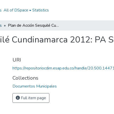
s
All of DSpace
Statistics
s
Plan de Acción Sesquilé Cundinamarca 2012: PA Sesquilé Cundinamarca 2012
ilé Cundinamarca 2012: PA S
URI
https://repositoriocdim.esap.edu.co/handle/20.500.144
Collections
Documentos Municipales
Full item page