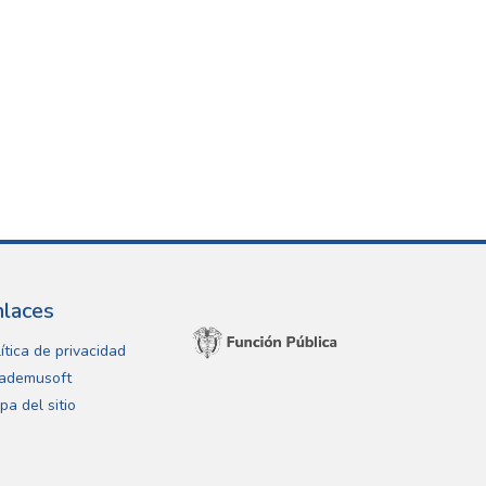
nlaces
ítica de privacidad
ademusoft
pa del sitio