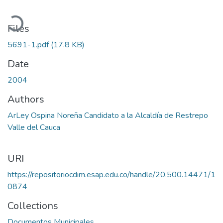
Loading...
Files
5691-1.pdf
(17.8 KB)
Date
2004
Authors
ArLey Ospina Noreña Candidato a la Alcaldía de Restrepo
Valle del Cauca
URI
https://repositoriocdim.esap.edu.co/handle/20.500.14471/1
0874
Collections
Documentos Municipales