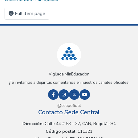
Full item page
Vigilada MinEducación
¡Te invitamos a dejar tus comentarios en nuestros canales oficiales!
@esapoficial
Contacto Sede Central
Dirección:
Calle 44 # 53 - 37, CAN, Bogotá D.C.
Código postal:
111321