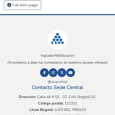
Full item page
Vigilada MinEducación
¡Te invitamos a dejar tus comentarios en nuestros canales oficiales!
@esapoficial
Contacto Sede Central
Dirección:
Calle 44 # 53 - 37, CAN, Bogotá D.C.
Código postal:
111321
Línea Bogotá:
(+57) 601 7956110