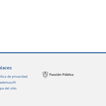
nlaces
ítica de privacidad
ademusoft
pa del sitio