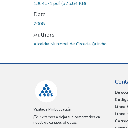
13643-1.pdf
(625.84 KB)
Date
2008
Authors
Alcaldía Municipal de Circacia Quindío
Cont
Direcc
Código
Línea 
Vigilada MinEducación
Línea 
¡Te invitamos a dejar tus comentarios en
Correo
nuestros canales oficiales!