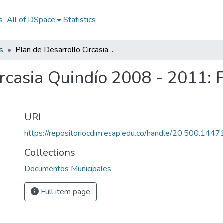
s
All of DSpace
Statistics
s
Plan de Desarrollo Circasia Quindío 2008 - 2011: PD Circasia Quindío 2008 - 2011
rcasia Quindío 2008 - 2011: 
URI
https://repositoriocdim.esap.edu.co/handle/20.500.144
Collections
Documentos Municipales
Full item page