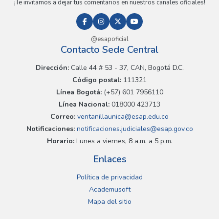
¡Te invitamos a dejar tus comentarios en nuestros canales oficiales!
@esapoficial
Contacto Sede Central
Dirección:
Calle 44 # 53 - 37, CAN, Bogotá D.C.
Código postal:
111321
Línea Bogotá:
(+57) 601 7956110
Línea Nacional:
018000 423713
Correo:
ventanillaunica@esap.edu.co
Notificaciones:
notificaciones.judiciales@esap.gov.co
Horario:
Lunes a viernes, 8 a.m. a 5 p.m.
Enlaces
Política de privacidad
Academusoft
Mapa del sitio