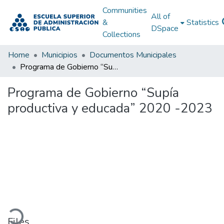
Communities
All of
&
Statistics
DSpace
Collections
Home
Municipios
Documentos Municipales
Programa de Gobierno “Supía productiva y educada” 2020 -2023
Programa de Gobierno “Supía
productiva y educada” 2020 -2023
Loading...
Files