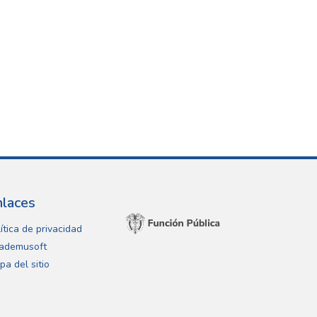
nlaces
ítica de privacidad
ademusoft
pa del sitio