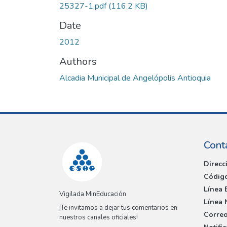
25327-1.pdf
(116.2 KB)
Date
2012
Authors
Alcadia Municipal de Angelópolis Antioquia
Cont
Direcc
Código
Línea 
Vigilada MinEducación
Línea 
¡Te invitamos a dejar tus comentarios en
Correo
nuestros canales oficiales!