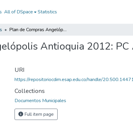
s
All of DSpace
Statistics
s
Plan de Compras Angelópolis Antioquia 2012: PC Angelópolis Antioquia 2012
elópolis Antioquia 2012: PC 
URI
https://repositoriocdim.esap.edu.co/handle/20.500.144
Collections
Documentos Municipales
Full item page