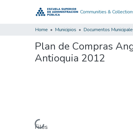
Communities & Collection
Home
Municipios
Documentos Municipale
Plan de Compras Ang
Antioquia 2012
Loading...
Files