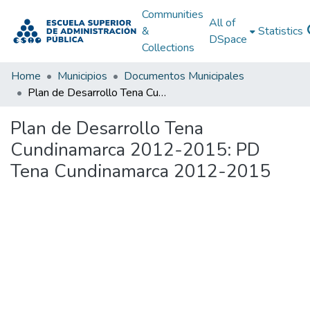
Communities
All of
&
Statistics
DSpace
Collections
Home
Municipios
Documentos Municipales
Plan de Desarrollo Tena Cundinamarca 2012-2015: PD Tena Cundinamarca 2012-2015
Plan de Desarrollo Tena
Cundinamarca 2012-2015: PD
Tena Cundinamarca 2012-2015
Loading...