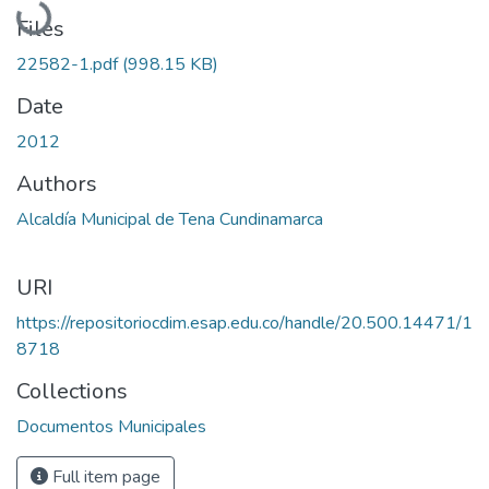
Files
22582-1.pdf
(998.15 KB)
Date
2012
Authors
Alcaldía Municipal de Tena Cundinamarca
URI
https://repositoriocdim.esap.edu.co/handle/20.500.14471/1
8718
Collections
Documentos Municipales
Full item page