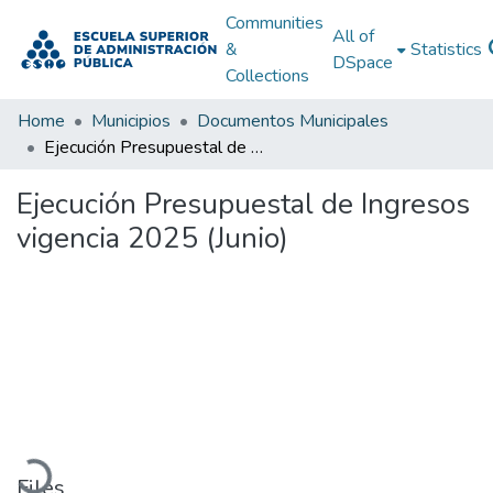
Communities
All of
&
Statistics
DSpace
Collections
Home
Municipios
Documentos Municipales
Ejecución Presupuestal de Ingresos vigencia 2025 (Junio)
Ejecución Presupuestal de Ingresos
vigencia 2025 (Junio)
Loading...
Files