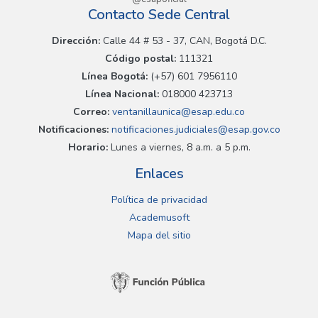
Contacto Sede Central
Dirección:
Calle 44 # 53 - 37, CAN, Bogotá D.C.
Código postal:
111321
Línea Bogotá:
(+57) 601 7956110
Línea Nacional:
018000 423713
Correo:
ventanillaunica@esap.edu.co
Notificaciones:
notificaciones.judiciales@esap.gov.co
Horario:
Lunes a viernes, 8 a.m. a 5 p.m.
Enlaces
Política de privacidad
Academusoft
Mapa del sitio