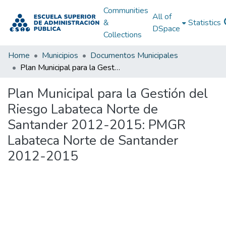
Communities
All of
&
Statistics
DSpace
Collections
Home
Municipios
Documentos Municipales
Plan Municipal para la Gestión del Riesgo Labateca Norte de Santander 2012-2015: PMGR Labateca Norte de Santander 2012-2015
Plan Municipal para la Gestión del
Riesgo Labateca Norte de
Santander 2012-2015: PMGR
Labateca Norte de Santander
2012-2015