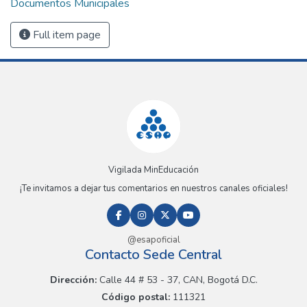
Documentos Municipales
Full item page
Vigilada MinEducación
¡Te invitamos a dejar tus comentarios en nuestros canales oficiales!
@esapoficial
Contacto Sede Central
Dirección:
Calle 44 # 53 - 37, CAN, Bogotá D.C.
Código postal:
111321