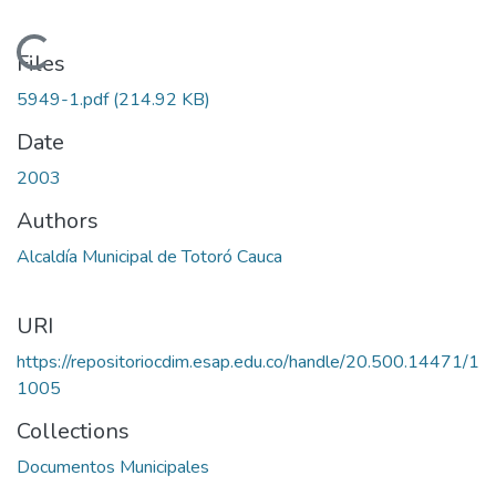
Loading...
Files
5949-1.pdf
(214.92 KB)
Date
2003
Authors
Alcaldía Municipal de Totoró Cauca
URI
https://repositoriocdim.esap.edu.co/handle/20.500.14471/1
1005
Collections
Documentos Municipales