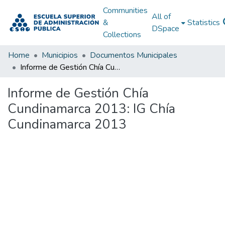
Communities
All of
&
Statistics
DSpace
Collections
Home
Municipios
Documentos Municipales
Informe de Gestión Chía Cundinamarca 2013: IG Chía Cundinamarca 2013
Informe de Gestión Chía
Cundinamarca 2013: IG Chía
Cundinamarca 2013