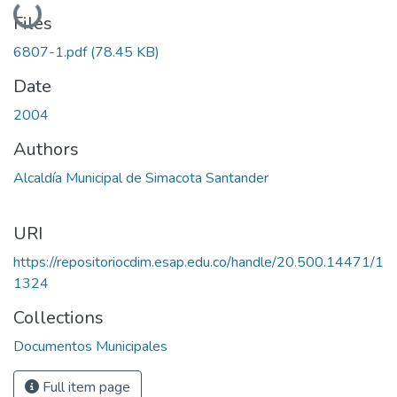
Loading...
Files
6807-1.pdf
(78.45 KB)
Date
2004
Authors
Alcaldía Municipal de Simacota Santander
URI
https://repositoriocdim.esap.edu.co/handle/20.500.14471/1
1324
Collections
Documentos Municipales
Full item page