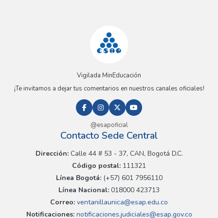
Vigilada MinEducación
¡Te invitamos a dejar tus comentarios en nuestros canales oficiales!
@esapoficial
Contacto Sede Central
Dirección:
Calle 44 # 53 - 37, CAN, Bogotá D.C.
Código postal:
111321
Línea Bogotá:
(+57) 601 7956110
Línea Nacional:
018000 423713
Correo:
ventanillaunica@esap.edu.co
Notificaciones:
notificaciones.judiciales@esap.gov.co